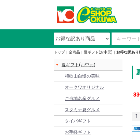
トップ
全商品
夏ギフト(お中元)
お得な訳あり
夏ギフト(お中元)
和歌山自慢の美味
オークワオリジナル
33
ご当地名産グルメ
スタミナ夏グルメ
1
タイパギフト
お手軽ギフト