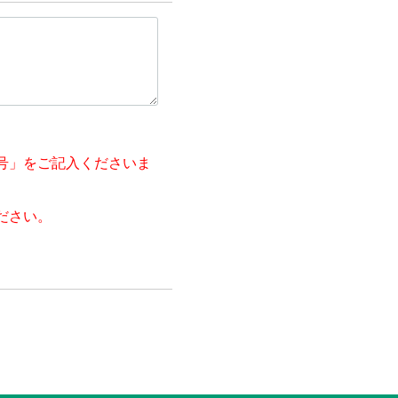
号」をご記入くださいま
ださい。