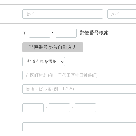
〒
-
郵便番号検索
郵便番号から自動入力
-
-