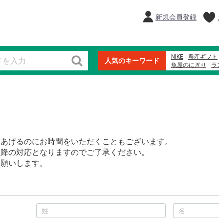
新規会員登録
NIKE
農産ギフト
人気のキーワード
魚屋のにぎり
ラ
オードブル
本ま
ウイスキー
2023
しあげるのにお時間をいただくこともございます。
以降の対応となりますのでご了承ください。
お願いします。