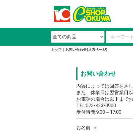
トップ
お問い合わせ(入力ページ)
お問い合わせ
内容によっては回答をさ
また、休業日は翌営業日
お電話の場合は以下まで
TEL:073-433-0900
受付時間:9:00～17:00
お名前
※