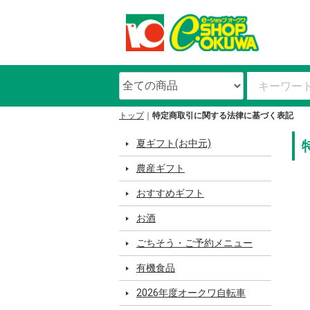
トップ
特定商取引に関する法律に基づく表記
夏ギフト(お中元)
農産ギフト
おすすめギフト
お酒
ごちそう・ご予約メニュー
有機食品
2026年度オークワ自転車