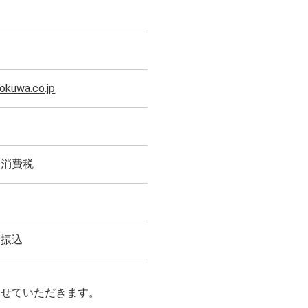
kuwa.co.jp
、消費税
行振込
させていただきます。