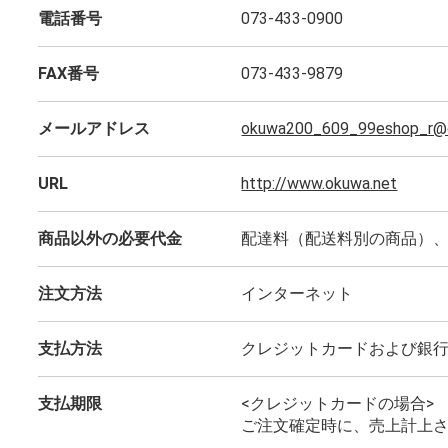
電話番号
073-433-0900
FAX番号
073-433-9879
メールアドレス
okuwa200_609_99eshop_r@o
URL
http://www.okuwa.net
商品以外の必要代金
配達料（配送料別の商品）
注文方法
インターネット
支払方法
クレジットカードおよび銀
支払期限
<クレジットカードの場合>
ご注文確定時に、売上計上