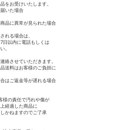
返品をお受けいたします。
が届いた場合
、商品に異常が見られた場合
望される場合は、
7日以内に電話もしくは
さい。
途連絡させていただきます。
返品送料はお客様のご負担に
場合はご返金等が遅れる場合
客様の責任で汚れや傷が
以上経過した商品に
致しかねますのでご了承