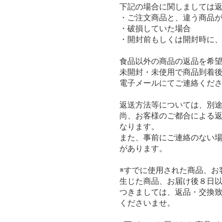
下記の場合に関しましては
・ご注文商品と、違う商品
・破損していた場合
・開封前もしくは開封時に
食品以外の商品の返品を希
未開封・未使用で商品到着後
電子メールにてご連絡くだ
返送方法等については、別
尚、お客様のご都合による
なります。
また、事前にご連絡のない
があります。
※すでに使用された商品、お
生じた商品、お届け後８日
つきましては、返品・交換
くださいませ。