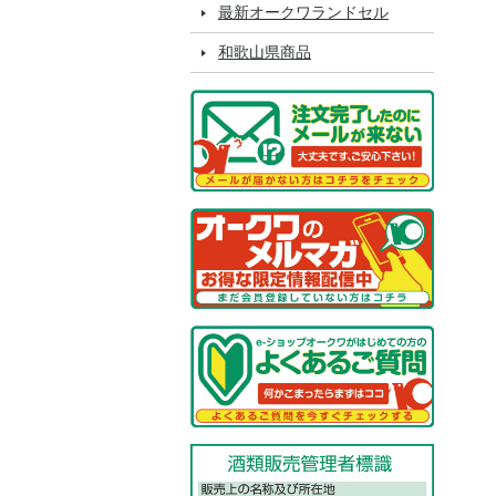
最新オークワランドセル
和歌山県商品