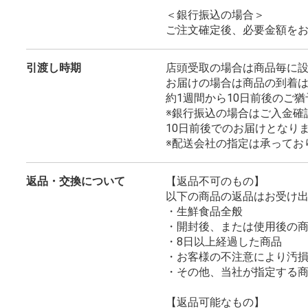
＜銀行振込の場合＞
ご注文確定後、必要金額を
引渡し時期
店頭受取の場合は商品毎に
お届けの場合は商品の到着
約1週間から10日前後のご
※銀行振込の場合はご入金確
10日前後でのお届けとなり
※配送会社の指定は承ってお
返品・交換について
【返品不可のもの】
以下の商品の返品はお受け
・生鮮食品全般
・開封後、または使用後の
・8日以上経過した商品
・お客様の不注意により汚
・その他、当社が指定する
【返品可能なもの】