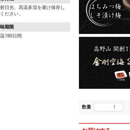
射日光、高温多湿を避け保存し
ください。
味期限
温180日間
数量