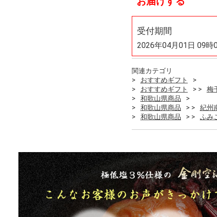
お届けする
受付期間
2026年04月01日 09時
関連カテゴリ
おすすめギフト
おすすめギフト
梅
和歌山県商品
和歌山県商品
紀州
和歌山県商品
ふみ