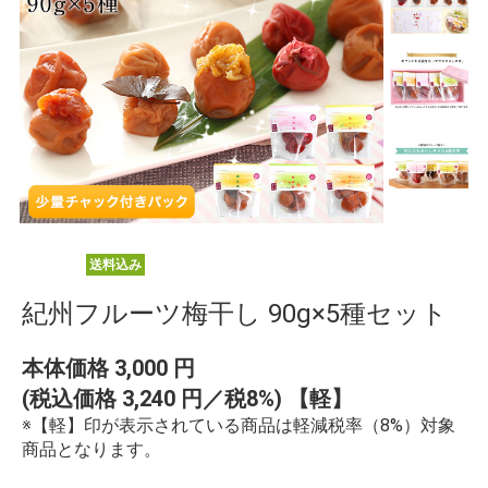
送料込み
紀州フルーツ梅干し 90g×5種セット
本体価格
3,000
円
(税込価格
3,240
円／税8%) 【軽】
※【軽】印が表示されている商品は軽減税率（8%）対象
商品となります。