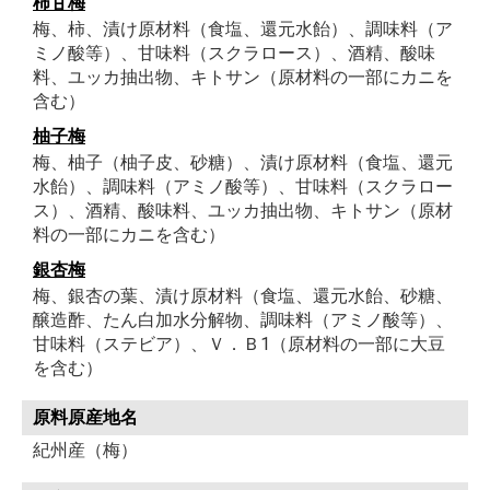
柿甘梅
梅、柿、漬け原材料（食塩、還元水飴）、調味料（ア
ミノ酸等）、甘味料（スクラロース）、酒精、酸味
料、ユッカ抽出物、キトサン（原材料の一部にカニを
含む）
柚子梅
梅、柚子（柚子皮、砂糖）、漬け原材料（食塩、還元
水飴）、調味料（アミノ酸等）、甘味料（スクラロー
ス）、酒精、酸味料、ユッカ抽出物、キトサン（原材
料の一部にカニを含む）
銀杏梅
梅、銀杏の葉、漬け原材料（食塩、還元水飴、砂糖、
醸造酢、たん白加水分解物、調味料（アミノ酸等）、
甘味料（ステビア）、Ｖ．Ｂ1（原材料の一部に大豆
を含む）
原料原産地名
紀州産（梅）