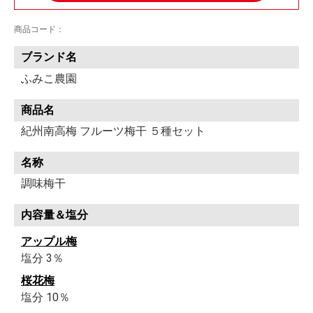
商品コード：
ブランド名
ふみこ農園
商品名
紀州南高梅 フルーツ梅干 ５種セット
名称
調味梅干
内容量＆塩分
アップル梅
塩分 3％
桜花梅
塩分 10％