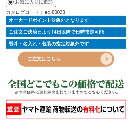
お気に入りに追加
カタログコード：
ec-80028
オーカードポイント対象外となります
ご注文ご決済日より14日以降で日時指定可能
熨斗・名入れ・包装の指定対象外です
ご注文はこちら