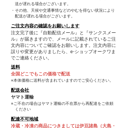
送が遅れる場合がございます。
・その他、天候や交通事情などのやむを得ない状況により
配送が遅れる場合がございます。
ご注文内容の確認をお願いします
注文完了後に『自動配信メール』と『サンクスメー
ル』が届きますので、メールに記載されているご注
文内容についてご確認をお願いします。注文内容に
誤りや変更がありましたら、e-ショップオークワま
でご連絡ください。
送料
全国どこでもこの価格で配送
※本体価格に送料が含まれていますのでご安心ください。
配送会社
ヤマト運輸
※ご不在の場合はヤマト運輸の不在票から再配達をご依頼
ください
配達不可地域
冷蔵・冷凍の商品につきましては伊豆諸島（大島・