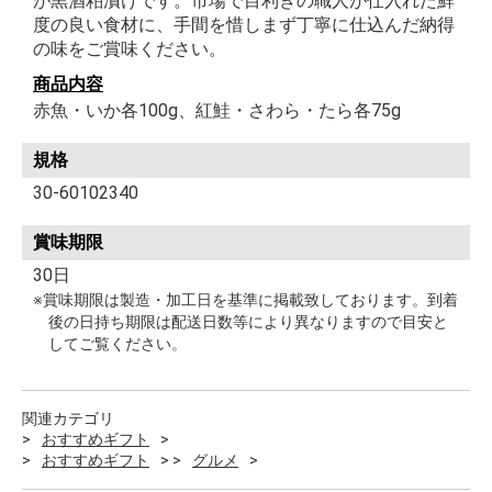
が黒酒粕漬けです。市場で目利きの職人が仕入れた鮮
度の良い食材に、手間を惜しまず丁寧に仕込んだ納得
の味をご賞味ください。
商品内容
赤魚・いか各100g、紅鮭・さわら・たら各75g
規格
30-60102340
賞味期限
30日
※賞味期限は製造・加工日を基準に掲載致しております。到着
後の日持ち期限は配送日数等により異なりますので目安と
してご覧ください。
関連カテゴリ
おすすめギフト
おすすめギフト
グルメ