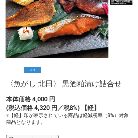
冷凍
〈魚がし 北田〉 黒酒粕漬け詰合せ
本体価格
4,000
円
(税込価格
4,320
円／税8%) 【軽】
※【軽】印が表示されている商品は軽減税率（8%）対象
商品となります。