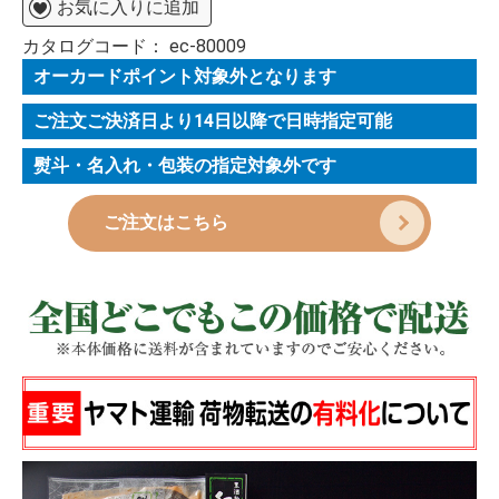
お気に入りに追加
カタログコード：
ec-80009
オーカードポイント対象外となります
ご注文ご決済日より14日以降で日時指定可能
熨斗・名入れ・包装の指定対象外です
ご注文はこちら