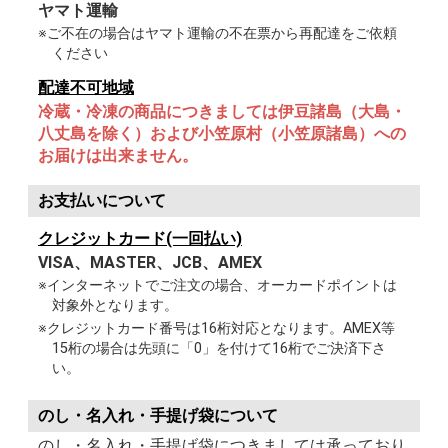
ヤマト運輸
※ご不在の場合はヤマト運輸の不在票から再配達をご依頼
ください
配達不可地域
冷蔵・冷凍の商品につきましては伊豆諸島（大島・
八丈島を除く）および小笠原村（小笠原諸島）への
お届けは出来ません。
お支払いについて
クレジットカード(一回払い)
VISA、MASTER、JCB、AMEX
※インターネットでご注文の場合、オーカードポイントは
対象外となります。
※クレジットカード番号は16桁対応となります。AMEX等
15桁の場合は先頭に「0」を付けて16桁でご決済下さ
い。
のし・名入れ・手提げ袋について
のし・名入れ・手提げ袋につきましては承っており