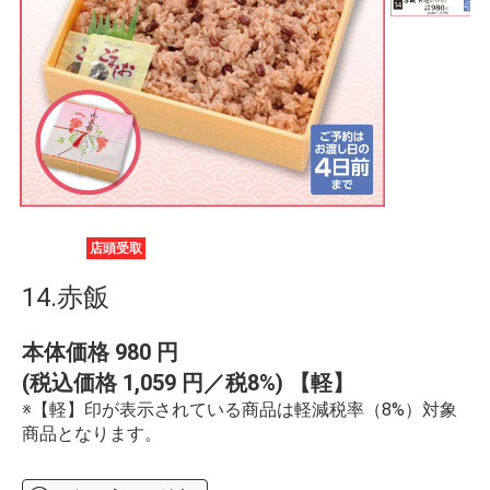
店頭受取
14.赤飯
本体価格
980
円
(税込価格
1,059
円／税8%) 【軽】
※【軽】印が表示されている商品は軽減税率（8%）対象
商品となります。