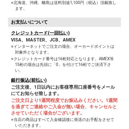
※北海道、沖縄、離島は送料別途1,100円（税込）頂戴致し
ます。
お支払いについて
クレジットカード(一回払い)
VISA、MASTER、JCB、AMEX
※インターネットでご注文の場合、オーカードポイントは
対象外となります。
※クレジットカード番号は16桁対応となります。AMEX等
15桁の場合は先頭に「0」を付けて16桁でご決済下さ
い。
銀行振込(前払い)
ご注文後、1日以内にお客様専用口座番号をメール
にてお知らせ致します。
ご注文日より1週間程度でお振込みください。1週間
を過ぎてご連絡やご入金が無い場合、キャンセルと
させていただく場合がございます。
※当店の商品はすべて入金確認後に発送のお手配をさせて
いただきます。