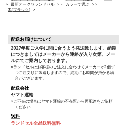
最新オークワランドセル
カラーで選ぶ
黒(ブラック)
配送お届けについて
2027年度ご入学に間に合うよう発送致します。納期
につきましてはメーカーから連絡が入り次第、メー
ルにてご案内しております。
※ランドセルはお客様のご注文に合わせてメーカーが1個ず
つご注文順に製造しますので、納期にお時間が掛かる場
合がございます。
配送会社
ヤマト運輸
※ご不在の場合はヤマト運輸の不在票から再配達をご依頼
ください
送料
ランドセル全品送料無料