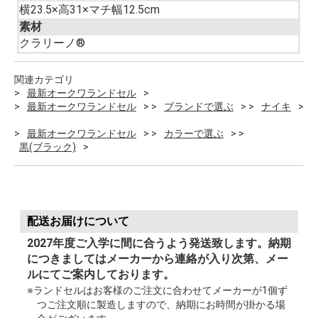
横23.5×高31×マチ幅12.5cm
素材
クラリーノ®
関連カテゴリ
最新オークワランドセル
最新オークワランドセル
ブランドで選ぶ
ナイキ
最新オークワランドセル
カラーで選ぶ
黒(ブラック)
配送お届けについて
2027年度ご入学に間に合うよう発送致します。納期
につきましてはメーカーから連絡が入り次第、メー
ルにてご案内しております。
※ランドセルはお客様のご注文に合わせてメーカーが1個ず
つご注文順に製造しますので、納期にお時間が掛かる場