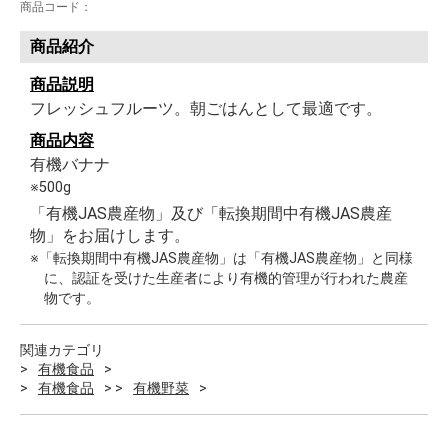
商品コード：
商品紹介
商品説明
フレッシュフルーツ。朝ごはんとして最適です。
商品内容
有機バナナ
※500g
「有機JAS農産物」及び「転換期間中有機JAS農産
物」をお届けします。
※「転換期間中有機JAS農産物」は「有機JAS農産物」と同様
に、認証を受けた生産者により有機的管理が行われた農産
物です。
関連カテゴリ
有機食品
有機食品
有機野菜