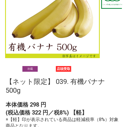
店頭受取
冷蔵
【ネット限定】 039. 有機バナナ
500g
本体価格
298
円
(税込価格
322
円／税8%) 【軽】
※【軽】印が表示されている商品は軽減税率（8%）対象
商品となります。