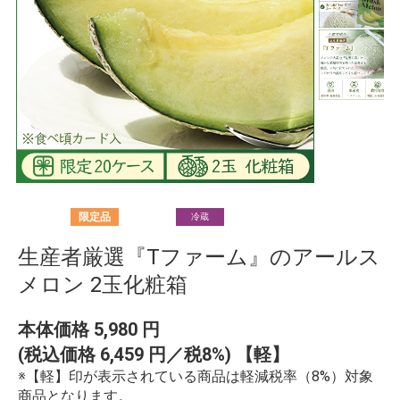
限定品
冷蔵
生産者厳選『Tファーム』のアールス
メロン 2玉化粧箱
本体価格
5,980
円
(税込価格
6,459
円／税8%) 【軽】
※【軽】印が表示されている商品は軽減税率（8%）対象
商品となります。