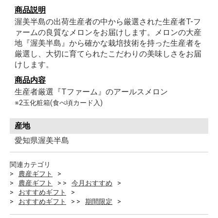
商品説明
渥美半島の出荷生産者の中から厳選された生産者T-フ
ァームの良質なメロンをお届けします。メロンの大産
地『渥美半島』から確かな栽培技術を持った生産者を
厳選し、大切に育てられたこだわりの美味しさをお届
けします。
商品内容
生産者厳選『Tファーム』のアールスメロン
※2玉化粧箱(食べ頃カード入)
産地
愛知県渥美半島
関連カテゴリ
農産ギフト
農産ギフト
今月おすすめ
おすすめギフト
おすすめギフト
期間限定