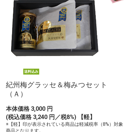
送料込み
紀州梅グラッセ＆梅みつセット
（Ａ）
本体価格
3,000
円
(税込価格
3,240
円／税8%) 【軽】
※【軽】印が表示されている商品は軽減税率（8%）対象
商品となります。